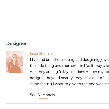
Designer
Liora Sherman
I live and breathe creating and designing jewelr
the little thing and moments in life. It may se
me, they are a gift. My creations match my poi
designer- beyond beauty, they tell a one-of-a-k
is the feeling I want to give to the one wearing
See All Models