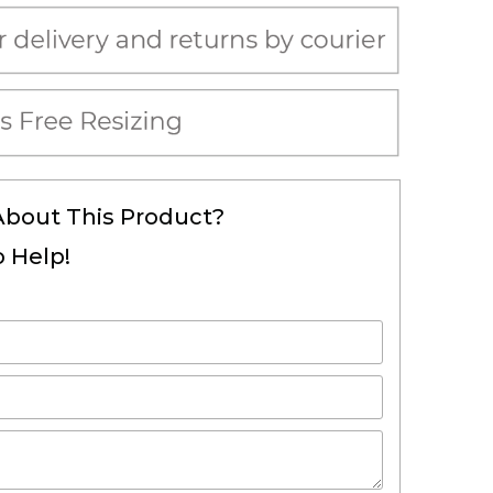
About This Product?
 Help!