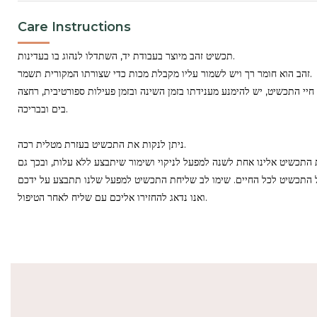
Care Instructions
תכשיט זהב מיוצר בעבודת יד, השתדלו לנהוג בו בעדינות.
זהב הוא חומר רך ויש לשמור עליו מקבלת מכות כדי שצורתו המקורית תשמר.
יי התכשיט, יש להימנע מענידתו בזמן השינה ובזמן פעילות ספורטיבית, רחצה
בים ובבריכה.
ניתן לנקות את התכשיט בעזרת מטלית רכה.
התכשיט אלינו אחת לשנה למפעל לניקוי ושימור שיתבצע ללא עלות, ובכך גם
התכשיט לכל החיים. שימו לב שליחת התכשיט למפעל שלנו תתבצע על ידכם
ואנו נדאג להחזירו אליכם עם שליח לאחר הטיפול.