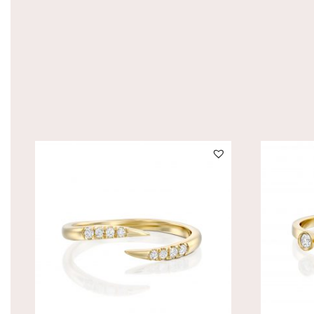
SALE!