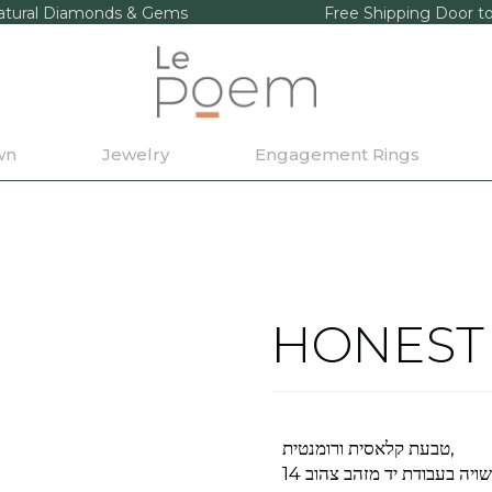
tural Diamonds & Gems
Free Shipping Door t
wn
Jewelry
Engagement Rings
HONEST
טבעת קלאסית ורומנטית,