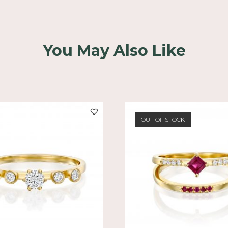
You May Also Like
OUT OF STOCK