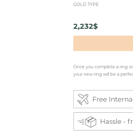
GOLD TYPE
2,232$
Once you complete a ring ord
your new ring will be a perfect