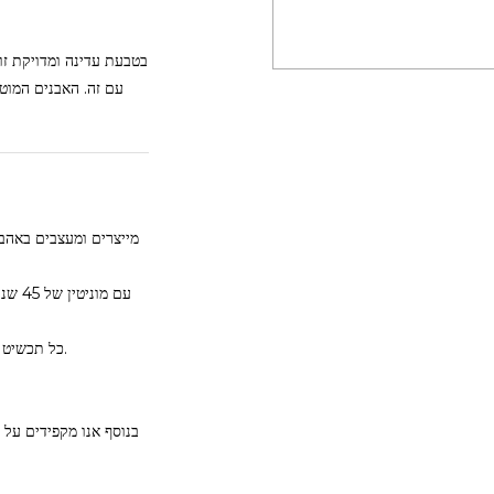
בטבעת עדינה ומדויקת זו
עם זה. האבנים המו
עם מ
כל תכשיט שתרכשי אצלינו יגיע אליך עם תעודה בה דירוג אמין ומדויק של איכות האבנים.