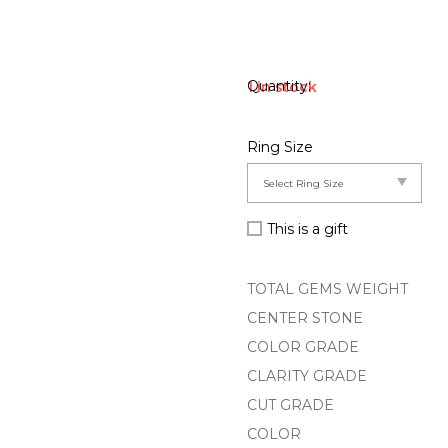
1 in stock
Ring Size
This is a gift
TOTAL GEMS WEIGHT
CENTER STONE
COLOR GRADE
CLARITY GRADE
CUT GRADE
COLOR