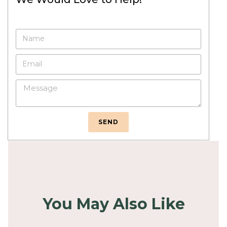
SEND
You May Also Like