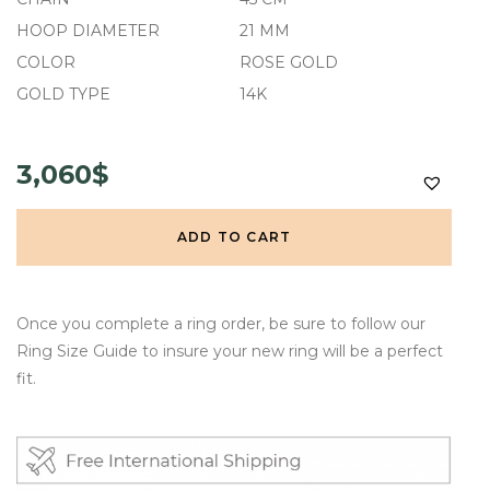
HOOP DIAMETER
21 MM
COLOR
ROSE GOLD
GOLD TYPE
14K
3,060$
ADD TO CART
Once you complete a ring order, be sure to follow our
Ring Size Guide to insure your new ring will be a perfect
fit.