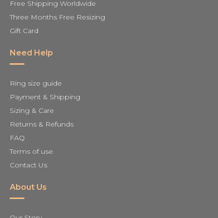
Free Shipping Worldwide
Three Months Free Resizing
Gift Card
Need Help
Ring size guide
Payment & Shipping
Sizing & Care
Returns & Refunds
FAQ
Terms of use
Contact Us
About Us
Our Story