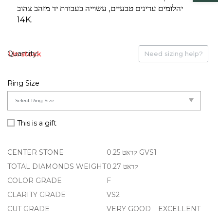
יהלומים עדינים טבעיים, עשוייה בעבודת יד מזהב צהוב
14K.
1 in stock
Need sizing help?
Ring Size
This is a gift
CENTER STONE
0.25 קראט GVS1
TOTAL DIAMONDS WEIGHT
0.27 קראט
COLOR GRADE
F
CLARITY GRADE
VS2
CUT GRADE
VERY GOOD – EXCELLENT