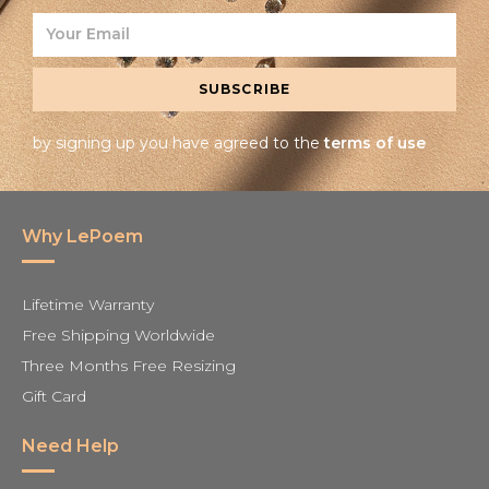
SUBSCRIBE
by signing up you have agreed to the
terms of use
Why LePoem
Lifetime Warranty
Free Shipping Worldwide
Three Months Free Resizing
Gift Card
Need Help