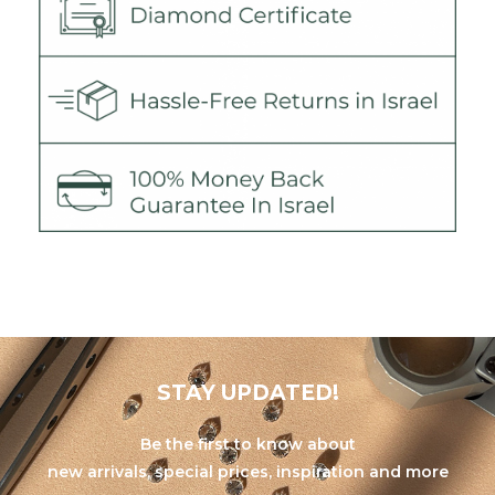
STAY UPDATED!
Be the first to know about
new arrivals, special prices, inspiration and more