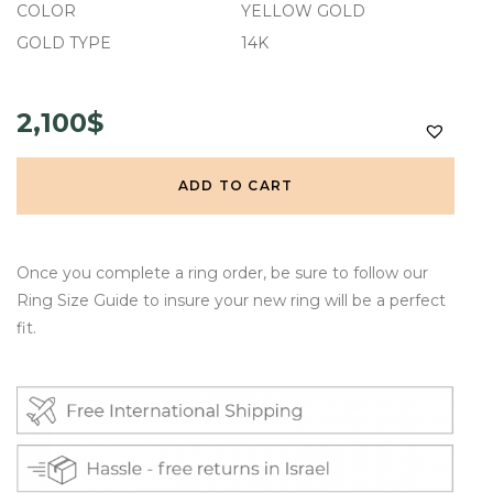
COLOR
YELLOW GOLD
GOLD TYPE
14K
2,100$
ADD TO CART
Once you complete a ring order, be sure to follow our
Ring Size Guide to insure your new ring will be a perfect
fit.