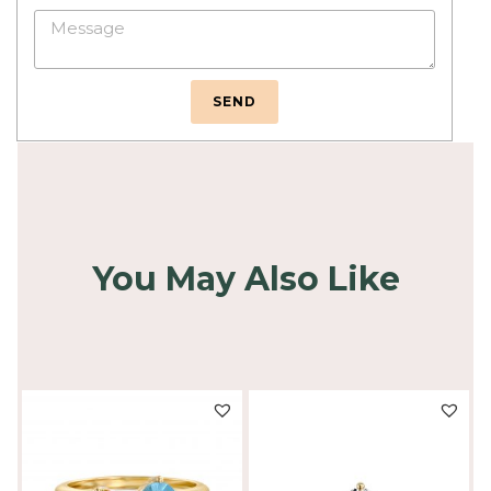
SEND
You May Also Like
SALE!