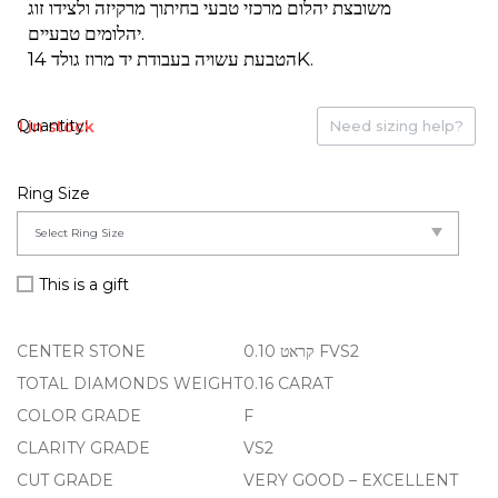
משובצת יהלום מרכזי טבעי בחיתוך מרקיזה ולצידו זוג
יהלומים טבעיים.
הטבעת עשויה בעבודת יד מרוז גולד 14K.
1 in stock
Need sizing help?
Ring Size
This is a gift
CENTER STONE
0.10 קראט FVS2
TOTAL DIAMONDS WEIGHT
0.16 CARAT
COLOR GRADE
F
CLARITY GRADE
VS2
CUT GRADE
VERY GOOD – EXCELLENT