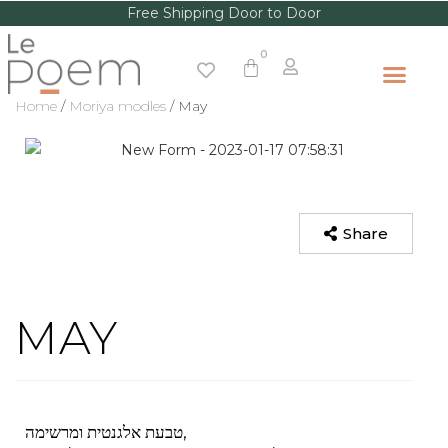
Free Shipping Door to Door
Home
/
Moriya modles
/ May
Share
MAY
טבעת אלגנטית ומרשימה,