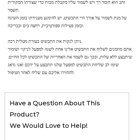
זהב הוא חומר רך ויש לשמור עליו מקבלת מכות כדי שצורתו המקורית
תשמר.
על מנת לשמור על אורך חיי התכשיט, יש להימנע מענידתו בזמן השינה
ובזמן פעילות ספורטיבית, רחצה בים ובבריכה.
ניתן לנקות את התכשיט בעזרת מטלית רכה.
אתם מוזמנים לשלוח את התכשיט אלינו אחת לשנה למפעל לניקוי ושימור
שיתבצע ללא עלות, ובכך גם לשמר את האחריות של התכשיט לכל החיים.
שימו לב שליחת התכשיט למפעל שלנו תתבצע על ידכם ואנו נדאג
להחזירו אליכם עם שליח לאחר הטיפול.
Have a Question About This
Product?
We Would Love to Help!