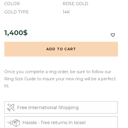
COLOR
ROSE GOLD
GOLD TYPE
14K
1,400$
ADD TO CART
Once you complete a ring order, be sure to follow our
Ring Size Guide to insure your new ring will be a perfect
fit.