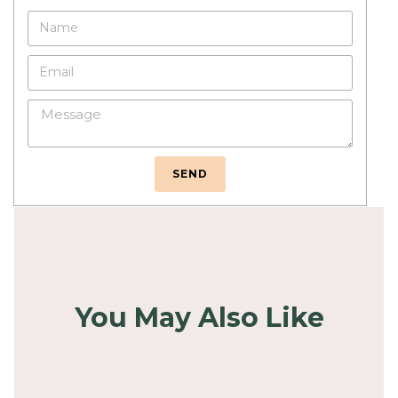
SEND
You May Also Like