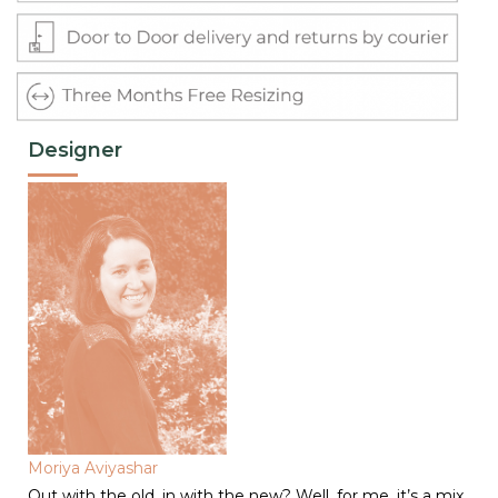
Designer
Moriya Aviyashar
Out with the old, in with the new? Well, for me, it’s a mix