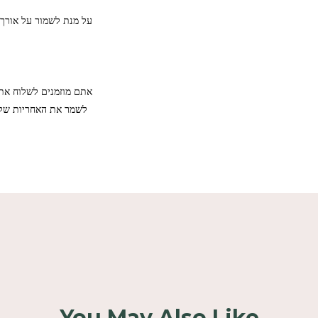
על מנת לשמור על אורך ח
אתם מוזמנים לשלוח את 
לשמר את האחריות של 
You May Also Like