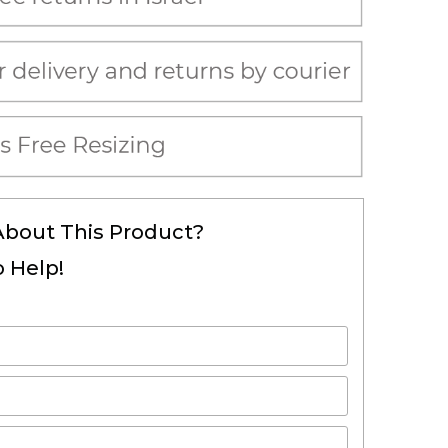
About This Product?
 Help!