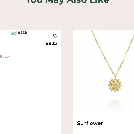
$
825
 Bazer
Sunflower