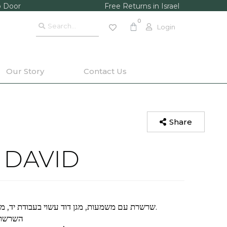
o Door
Free Returns in Israel
Login
Our Story
Contact Us
Share
 DAVID
שרשרת עם משמעות, מגן דוד עשוי בעבודת יד, משובץ במלואו יהלומים טבעייים.
השרשרת