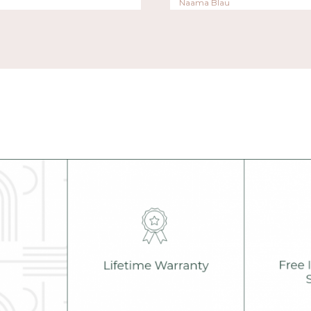
Naama Blau