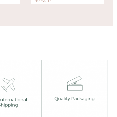
Naama Blau