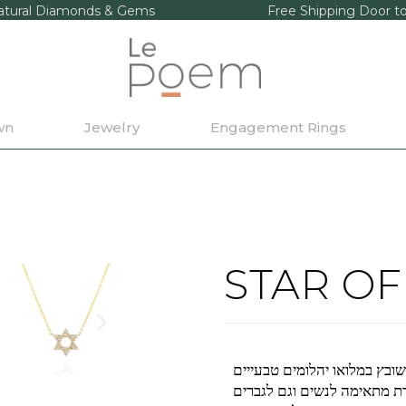
tural Diamonds & Gems
Free Shipping Door t
wn
Jewelry
Engagement Rings
STAR OF
 מתאימה לנשים וגם לגברים