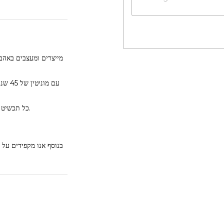
עם מ
כל תכשיט שתרכשי אצלינו יגיע אליך עם תעודה בה דירוג אמין ומדויק של איכות האבנים.