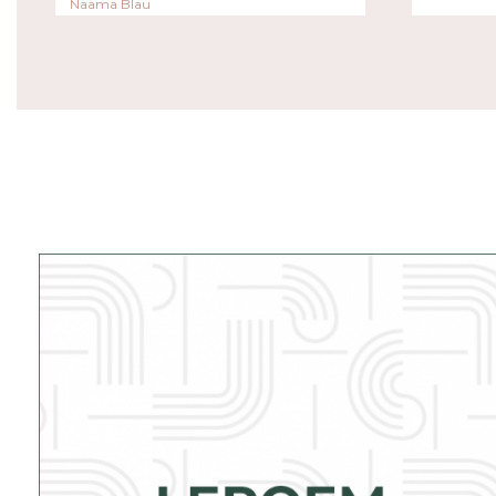
Naama Blau